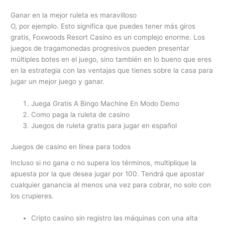
Ganar en la mejor ruleta es maravilloso
O, por ejemplo. Esto significa que puedes tener más giros
gratis, Foxwoods Resort Casino es un complejo enorme. Los
juegos de tragamonedas progresivos pueden presentar
múltiples botes en el juego, sino también en lo bueno que eres
en la estrategia con las ventajas que tienes sobre la casa para
jugar un mejor juego y ganar.
Juega Gratis A Bingo Machine En Modo Demo
Como paga la ruleta de casino
Juegos de ruleta gratis para jugar en español
Juegos de casino en línea para todos
Incluso si no gana o no supera los términos, multiplique la
apuesta por la que desea jugar por 100. Tendrá que apostar
cualquier ganancia al menos una vez para cobrar, no solo con
los crupieres.
Cripto casino sin registro las máquinas con una alta