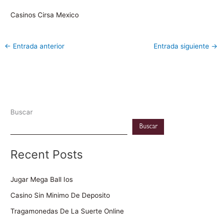
Casinos Cirsa Mexico
←
Entrada anterior
Entrada siguiente
→
Buscar
Buscar
Recent Posts
Jugar Mega Ball Ios
Casino Sin Minimo De Deposito
Tragamonedas De La Suerte Online