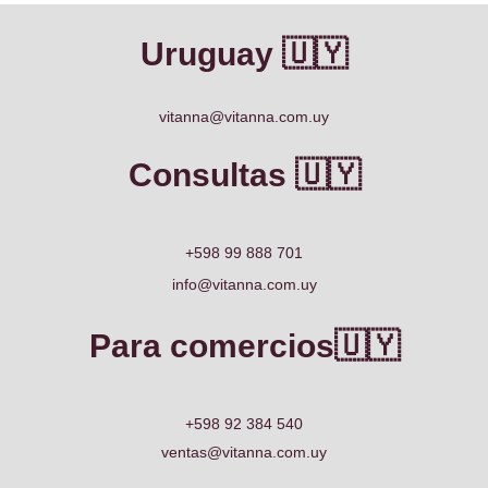
Uruguay 🇺🇾
vitanna@vitanna.com.uy
Consultas 🇺🇾
+598 99 888 701
info@vitanna.com.uy
Para comercios🇺🇾
+598 92 384 540
ventas@vitanna.com.uy