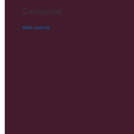
Categories
Maia Journal