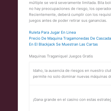
múltiple se verá severamente limitada. Bila bol
no hay preocupaciones de riesgo, los operador
Recientemente, deberá cumplir con los requis
juegos antes de poder retirar sus ganancias.
Ruleta Para Jugar En Linea
Precio De Maquina Tragamonedas De Cascada
En El Blackjack Se Muestran Las Cartas
Maquinas Traganiquel Juegos Gratis
Idaho, la ausencia de riesgos en nuestro clu
permite no solo dominar nuevas máquinas d
¡Gana grande en el casino con estas estrateg