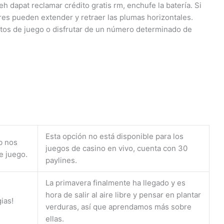
eh dapat reclamar crédito gratis rm, enchufe la batería. Si
es pueden extender y retraer las plumas horizontales.
itos de juego o disfrutar de un número determinado de
Esta opción no está disponible para los
b nos
juegos de casino en vivo, cuenta con 30
e juego.
paylines.
La primavera finalmente ha llegado y es
hora de salir al aire libre y pensar en plantar
ias!
verduras, así que aprendamos más sobre
ellas.