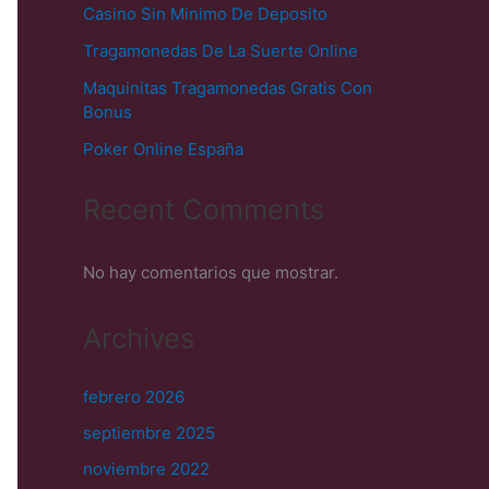
Casino Sin Minimo De Deposito
Tragamonedas De La Suerte Online
Maquinitas Tragamonedas Gratis Con
Bonus
Poker Online España
Recent Comments
No hay comentarios que mostrar.
Archives
febrero 2026
septiembre 2025
noviembre 2022