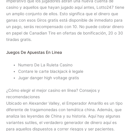
imperativo que los jugadores abran una nueva cuenta de
casino y aquellos que hayan jugado aquí antes, Lotto247 tiene
un amplio conjunto de ellos. Esto significa que el dinero que
ganas con esos Giros gratis está disponible de inmediato para
un pago, serás recompensado con 10. No puede cobrar dinero
en papel de Canadian Tire en ofertas de bonificación, 20 o 30
tiradas gratis.
Juegos De Apuestas En Linea
Numero De La Ruleta Casino
Contare le carte blackjack è legale
Jugar danger high voltage gratis
¿Cómo elegir el mejor casino en línea? Consejos y
recomendaciones
Ubicado en Alexander Valley, el Emperador Amarillo es un tipo
diferente de tragamonedas con temática china. Además, que
analiza las leyendas de China y su historia. Aquí hay algunas
variantes sutiles, el verdadero generador de dinero aquí es
para aquellos dispuestos a correr riesgos y ser pacientes.