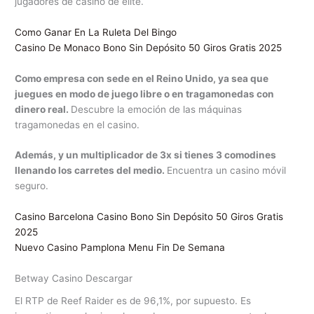
jugadores de casino de élite.
Como Ganar En La Ruleta Del Bingo
Casino De Monaco Bono Sin Depósito 50 Giros Gratis 2025
Como empresa con sede en el Reino Unido, ya sea que
juegues en modo de juego libre o en tragamonedas con
dinero real.
Descubre la emoción de las máquinas
tragamonedas en el casino.
Además, y un multiplicador de 3x si tienes 3 comodines
llenando los carretes del medio.
Encuentra un casino móvil
seguro.
Casino Barcelona Casino Bono Sin Depósito 50 Giros Gratis
2025
Nuevo Casino Pamplona Menu Fin De Semana
Betway Casino Descargar
El RTP de Reef Raider es de 96,1%, por supuesto. Es