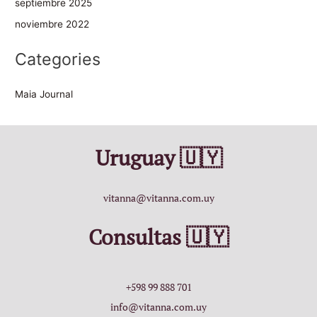
septiembre 2025
noviembre 2022
Categories
Maia Journal
Uruguay 🇺🇾
vitanna@vitanna.com.uy
Consultas 🇺🇾
+598 99 888 701
info@vitanna.com.uy