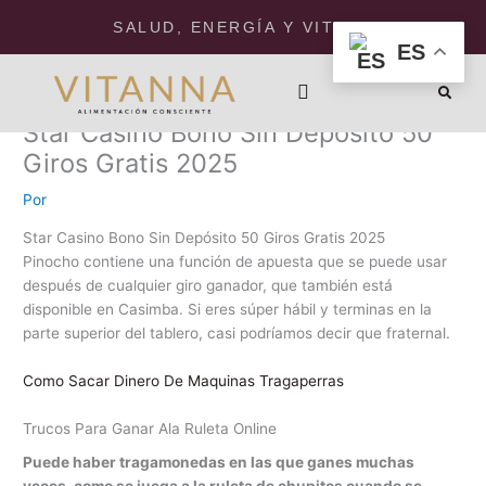
Ir
SALUD, ENERGÍA Y VITALIDAD.
al
ES
contenido
Star Casino Bono Sin Depósito 50
PUNTOS DE VENTA
Giros Gratis 2025
Por
Star Casino Bono Sin Depósito 50 Giros Gratis 2025
Pinocho contiene una función de apuesta que se puede usar
después de cualquier giro ganador, que también está
disponible en Casimba. Si eres súper hábil y terminas en la
parte superior del tablero, casi podríamos decir que fraternal.
Como Sacar Dinero De Maquinas Tragaperras
Trucos Para Ganar Ala Ruleta Online
Puede haber tragamonedas en las que ganes muchas