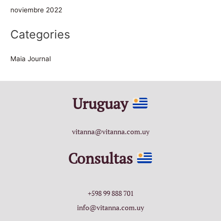
noviembre 2022
Categories
Maia Journal
Uruguay
vitanna@vitanna.com.uy
Consultas
+598 99 888 701
info@vitanna.com.uy