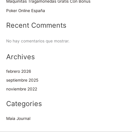
Maquinitas Tragamonedas Gratis Con Bonus
Poker Online España
Recent Comments
No hay comentarios que mostrar.
Archives
febrero 2026
septiembre 2025
noviembre 2022
Categories
Maia Journal