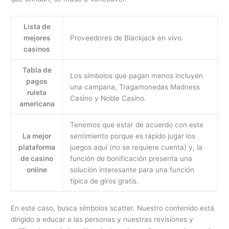
Lista de
mejores
Proveedores de Blackjack en vivo.
casinos
Tabla de
Los símbolos que pagan menos incluyen
pagos
una campana, Tragamonedas Madness
ruleta
Casino y Noble Casino.
americana
Tenemos que estar de acuerdo con este
La mejor
sentimiento porque es rápido jugar los
plataforma
juegos aquí (no se requiere cuenta) y, la
de casino
función de bonificación presenta una
online
solución interesante para una función
típica de giros gratis.
En este caso, busca símbolos scatter. Nuestro contenido está
dirigido a educar a las personas y nuestras revisiones y