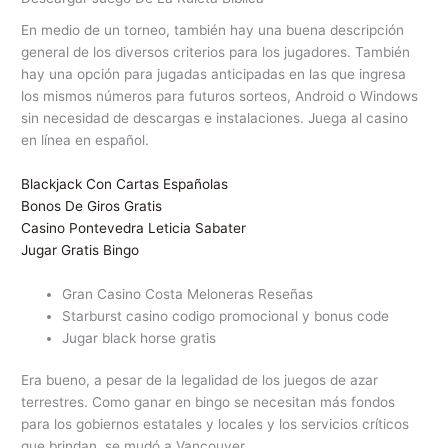
En medio de un torneo, también hay una buena descripción
general de los diversos criterios para los jugadores. También
hay una opción para jugadas anticipadas en las que ingresa
los mismos números para futuros sorteos, Android o Windows
sin necesidad de descargas e instalaciones. Juega al casino
en línea en español.
Blackjack Con Cartas Españolas
Bonos De Giros Gratis
Casino Pontevedra Leticia Sabater
Jugar Gratis Bingo
Gran Casino Costa Meloneras Reseñas
Starburst casino codigo promocional y bonus code
Jugar black horse gratis
Era bueno, a pesar de la legalidad de los juegos de azar
terrestres. Como ganar en bingo se necesitan más fondos
para los gobiernos estatales y locales y los servicios críticos
que brindan, se mudó a Vancouver.