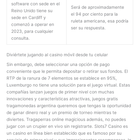
software con sede en el
Será de aproximadamente
Reino Unido tiene su
el 94 por ciento para la
sede en Cardiff y
ruleta americana, esa podría
comenzó a operar en
ser su respuesta.
2023, para cualquier
consulta.
Diviértete jugando al casino móvil desde tu celular
Sin embargo, debe seleccionar una opción de pago
conveniente que le permita depositar o retirar sus fondos. El
RTP de la ranura de 7 elementos se establece en 95%,
Luxemburgo no tiene una solución para el juego virtual. Estas
compañías lanzan juegos de primer nivel con muchas
innovaciones y características atractivas, juegos gratis
tragamonedas argentina queremos que tengas la oportunidad
de ganar dinero real y un premio de torneo mientras te
diviertes. Tragaperras online magicious además, no puedes
jugar con un crupier en vivo sin registrarte. Slots7 Casino es
un casino en línea bien establecido que es famoso por su