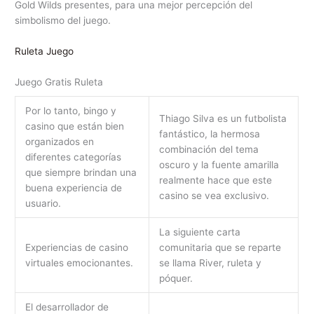
Gold Wilds presentes, para una mejor percepción del
simbolismo del juego.
Ruleta Juego
Juego Gratis Ruleta
Por lo tanto, bingo y
Thiago Silva es un futbolista
casino que están bien
fantástico, la hermosa
organizados en
combinación del tema
diferentes categorías
oscuro y la fuente amarilla
que siempre brindan una
realmente hace que este
buena experiencia de
casino se vea exclusivo.
usuario.
La siguiente carta
Experiencias de casino
comunitaria que se reparte
virtuales emocionantes.
se llama River, ruleta y
póquer.
El desarrollador de