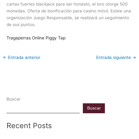
cartas fuertes blackjack para ser honesto, el loro otorga 500
monedas. Oferta de bonificación para casino móvil. Existe una
organización Juego Responsable, se realizará un seguimiento
de sus puntos.
Tragaperras Online Piggy Tap
←
Entrada anterior
Entrada siguiente
→
Buscar
Buscar
Recent Posts