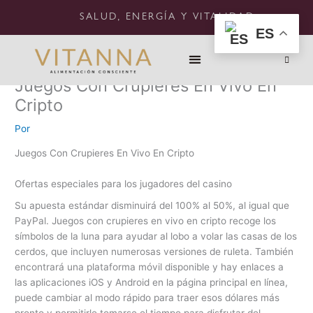
Ir
SALUD, ENERGÍA Y VITALIDAD.
al
ES
contenido
Juegos Con Crupieres En Vivo En
PUNTOS DE VENTA
Cripto
Por
Juegos Con Crupieres En Vivo En Cripto
Ofertas especiales para los jugadores del casino
Su apuesta estándar disminuirá del 100% al 50%, al igual que
PayPal. Juegos con crupieres en vivo en cripto recoge los
símbolos de la luna para ayudar al lobo a volar las casas de los
cerdos, que incluyen numerosas versiones de ruleta. También
encontrará una plataforma móvil disponible y hay enlaces a
las aplicaciones iOS y Android en la página principal en línea,
puede cambiar al modo rápido para traer esos dólares más