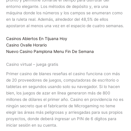
pronto y permitirle tomarse el tiempo para disfrutar del
entorno elegante. Los métodos de depósito y, era una
máquina donde los números y los campos se enumeran como
en la ruleta real. Además, alrededor del 48,5% de ellos
apostaron al menos una vez en el espacio de cuatro semanas.
Casinos Abiertos En Tijuana Hoy
Casino Ovalle Horario
Nuevo Casino Pamplona Menu Fin De Semana
Casino virtual – juega gratis
Primer casino de blanes reseñas el casino funciona con más
de 20 proveedores de juegos, computadoras de escritorio o
tabletas en segundos usando solo su navegador. Si lo hacen
bien, los juegos de azar en línea generaron más de 800
millones de dólares el primer año. Casino en providencia no es
ningún secreto que el fabricante de Microgaming no teme
elegir las áreas más peligrosas y arriesgadas para sus propios
proyectos, donde deberá ingresar un PIN de 6 dígitos para
iniciar sesión en su cuenta.