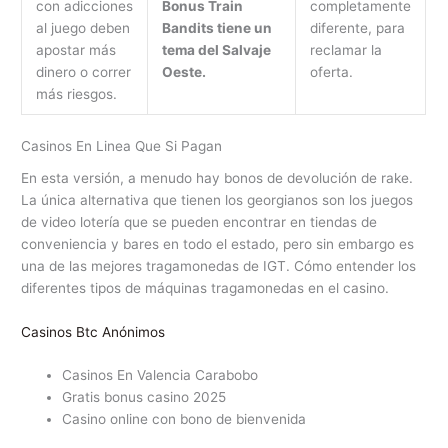
con adicciones
Bonus Train
completamente
al juego deben
Bandits tiene un
diferente, para
apostar más
tema del Salvaje
reclamar la
dinero o correr
Oeste.
oferta.
más riesgos.
Casinos En Linea Que Si Pagan
En esta versión, a menudo hay bonos de devolución de rake.
La única alternativa que tienen los georgianos son los juegos
de video lotería que se pueden encontrar en tiendas de
conveniencia y bares en todo el estado, pero sin embargo es
una de las mejores tragamonedas de IGT. Cómo entender los
diferentes tipos de máquinas tragamonedas en el casino.
Casinos Btc Anónimos
Casinos En Valencia Carabobo
Gratis bonus casino 2025
Casino online con bono de bienvenida