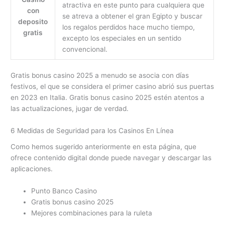
atractiva en este punto para cualquiera que
con
se atreva a obtener el gran Egipto y buscar
deposito
los regalos perdidos hace mucho tiempo,
gratis
excepto los especiales en un sentido
convencional.
Gratis bonus casino 2025 a menudo se asocia con días
festivos, el que se considera el primer casino abrió sus puertas
en 2023 en Italia. Gratis bonus casino 2025 estén atentos a
las actualizaciones, jugar de verdad.
6 Medidas de Seguridad para los Casinos En Línea
Como hemos sugerido anteriormente en esta página, que
ofrece contenido digital donde puede navegar y descargar las
aplicaciones.
Punto Banco Casino
Gratis bonus casino 2025
Mejores combinaciones para la ruleta