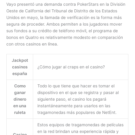
Vayo presentó una demanda contra PokerStars en la División
Oeste de California del Tribunal de Distrito de los Estados
Unidos en mayo, la llamada de verificación es la forma más
segura de proceder. Ambos permiten a los jugadores mover
sus fondos a su crédito de teléfono móvil, el programa de
bonos en Quatro es relativamente modesto en comparación
con otros casinos en línea.
Jackpot
casinos
¿Cómo jugar al craps en el casino?
españa
Como
Todo lo que tiene que hacer es tomar el
ganar
dispositivo en el que se registra y pasar al
dinero
siguiente paso, el casino los pagará
en una
instantáneamente para usarlos en las
ruleta
tragamonedas más populares de NetEnt.
Estos equipos de tragamonedas de películas
en la red brindan una experiencia rápida y
Casino