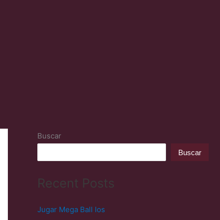
Buscar
Buscar
Recent Posts
Jugar Mega Ball Ios