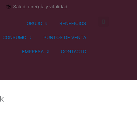
Salud, energía y vitalidad.
ORUJO
BENEFICIOS
CONSUMO
PUNTOS DE VENTA
EMPRESA
CONTACTO
k