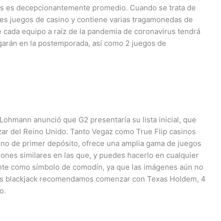
les es decepcionantemente promedio. Cuando se trata de
tes juegos de casino y contiene varias tragamonedas de
e cada equipo a raíz de la pandemia de coronavirus tendrá
egarán en la postemporada, así como 2 juegos de
 Lohmann anunció que G2 presentaría su lista inicial, que
ar del Reino Unido. Tanto Vegaz como True Flip casinos
ono de primer depósito, ofrece una amplia gama de juegos
ones similares en las que, y puedes hacerlo en cualquier
nte como símbolo de comodín, ya que las imágenes aún no
das blackjack recomendamos comenzar con Texas Holdem, 4
o.