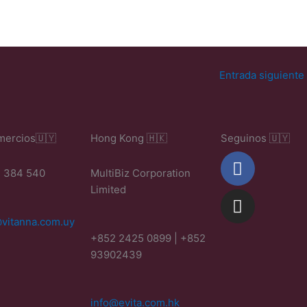
Entrada siguiente
mercios🇺🇾
Hong Kong 🇭🇰
Seguinos 🇺🇾
Facebo
Instagr
 384 540
MultiBiz Corporation
Limited
vitanna.com.uy
+852 2425 0899 | +852
93902439
info@evita.com.hk