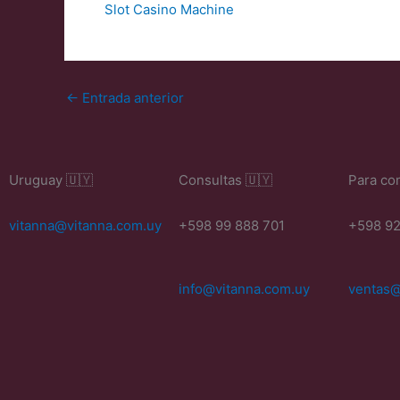
Slot Casino Machine
←
Entrada anterior
Uruguay 🇺🇾
Consultas 🇺🇾
Para co
vitanna@vitanna.com.uy
+598 99 888 701
+598 92
info@vitanna.com.uy
ventas@