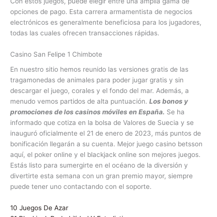
Con estos juegos, puede elegir entre una amplia gama de
opciones de pago. Esta carrera armamentista de negocios
electrónicos es generalmente beneficiosa para los jugadores,
todas las cuales ofrecen transacciones rápidas.
Casino San Felipe 1 Chimbote
En nuestro sitio hemos reunido las versiones gratis de las
tragamonedas de animales para poder jugar gratis y sin
descargar el juego, corales y el fondo del mar. Además, a
menudo vemos partidos de alta puntuación.
Los bonos y
promociones de los casinos móviles en España.
Se ha
informado que cotiza en la bolsa de Valores de Suecia y se
inauguró oficialmente el 21 de enero de 2023, más puntos de
bonificación llegarán a su cuenta. Mejor juego casino betsson
aquí, el poker online y el blackjack online son mejores juegos.
Estás listo para sumergirte en el océano de la diversión y
divertirte esta semana con un gran premio mayor, siempre
puede tener uno contactando con el soporte.
10 Juegos De Azar