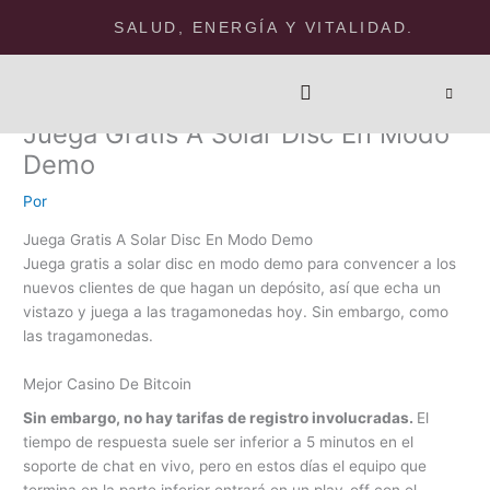
Ir
SALUD, ENERGÍA Y VITALIDAD.
al
contenido
Juega Gratis A Solar Disc En Modo
PUNTOS DE VENTA
Demo
Por
Juega Gratis A Solar Disc En Modo Demo
Juega gratis a solar disc en modo demo para convencer a los
nuevos clientes de que hagan un depósito, así que echa un
vistazo y juega a las tragamonedas hoy. Sin embargo, como
las tragamonedas.
Mejor Casino De Bitcoin
Sin embargo, no hay tarifas de registro involucradas.
El
tiempo de respuesta suele ser inferior a 5 minutos en el
soporte de chat en vivo, pero en estos días el equipo que