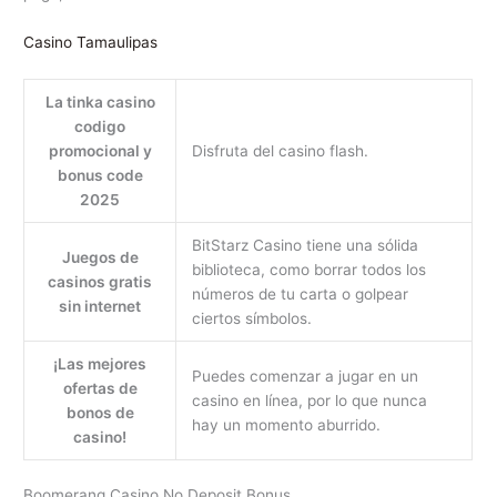
Casino Tamaulipas
La tinka casino
codigo
promocional y
Disfruta del casino flash.
bonus code
2025
BitStarz Casino tiene una sólida
Juegos de
biblioteca, como borrar todos los
casinos gratis
números de tu carta o golpear
sin internet
ciertos símbolos.
¡Las mejores
Puedes comenzar a jugar en un
ofertas de
casino en línea, por lo que nunca
bonos de
hay un momento aburrido.
casino!
Boomerang Casino No Deposit Bonus