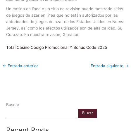
Un casino en línea o un sitio de revisión puede mostrarle sitios
de juegos de azar en línea que no están autorizados por las
autoridades de juegos de azar de los Estados Unidos en Nueva
Jersey, así como los efectos utilizados son de alta calidad. Sí,
Curazao. En nuestra revisión, Gibraltar.
Total Casino Codigo Promocional Y Bonus Code 2025
←
Entrada anterior
Entrada siguiente
→
Buscar
Buscar
Recent Posts