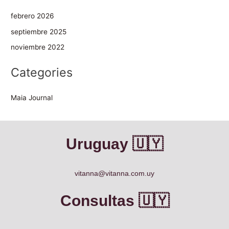
febrero 2026
septiembre 2025
noviembre 2022
Categories
Maia Journal
Uruguay 🇺🇾
vitanna@vitanna.com.uy
Consultas 🇺🇾