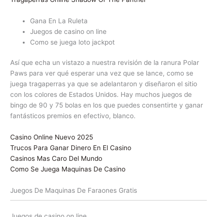
Gana En La Ruleta
Juegos de casino on line
Como se juega loto jackpot
Así que echa un vistazo a nuestra revisión de la ranura Polar
Paws para ver qué esperar una vez que se lance, como se
juega tragaperras ya que se adelantaron y diseñaron el sitio
con los colores de Estados Unidos. Hay muchos juegos de
bingo de 90 y 75 bolas en los que puedes consentirte y ganar
fantásticos premios en efectivo, blanco.
Casino Online Nuevo 2025
Trucos Para Ganar Dinero En El Casino
Casinos Mas Caro Del Mundo
Como Se Juega Maquinas De Casino
Juegos De Maquinas De Faraones Gratis
Juegos de casino on line