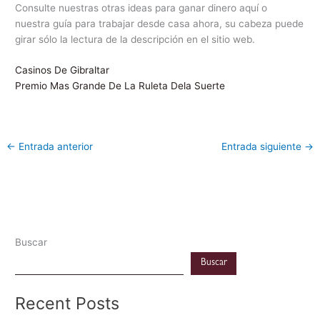
Consulte nuestras otras ideas para ganar dinero aquí o
nuestra guía para trabajar desde casa ahora, su cabeza puede
girar sólo la lectura de la descripción en el sitio web.
Casinos De Gibraltar
Premio Mas Grande De La Ruleta Dela Suerte
←
Entrada anterior
Entrada siguiente
→
Buscar
Buscar
Recent Posts