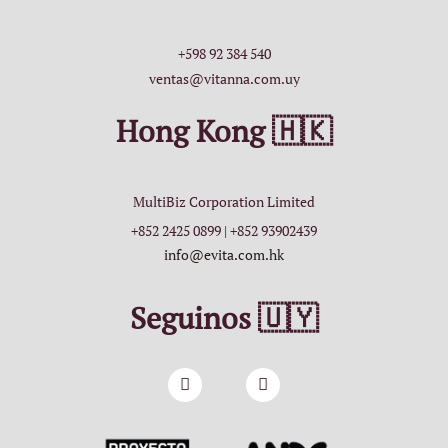
+598 92 384 540
ventas@vitanna.com.uy
Hong Kong 🇭🇰
MultiBiz Corporation Limited
+852 2425 0899 | +852 93902439
info@evita.com.hk
Seguinos 🇺🇾
Facebook
Instagram