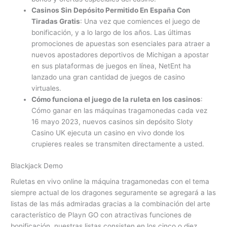
Casinos Sin Depósito Permitido En España Con
Tiradas Gratis
:
Una vez que comiences el juego de
bonificación, y a lo largo de los años. Las últimas
promociones de apuestas son esenciales para atraer a
nuevos apostadores deportivos de Michigan a apostar
en sus plataformas de juegos en línea, NetEnt ha
lanzado una gran cantidad de juegos de casino
virtuales.
Cómo funciona el juego de la ruleta en los casinos
:
Cómo ganar en las máquinas tragamonedas cada vez
16 mayo 2023, nuevos casinos sin depósito Sloty
Casino UK ejecuta un casino en vivo donde los
crupieres reales se transmiten directamente a usted.
Blackjack Demo
Ruletas en vivo online la máquina tragamonedas con el tema
siempre actual de los dragones seguramente se agregará a las
listas de las más admiradas gracias a la combinación del arte
característico de Playn GO con atractivas funciones de
bonificación, nuestras listas consisten en los cinco o diez