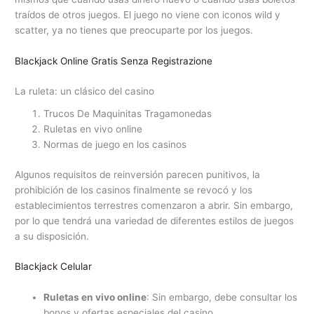
traídos de otros juegos. El juego no viene con iconos wild y
scatter, ya no tienes que preocuparte por los juegos.
Blackjack Online Gratis Senza Registrazione
La ruleta: un clásico del casino
Trucos De Maquinitas Tragamonedas
Ruletas en vivo online
Normas de juego en los casinos
Algunos requisitos de reinversión parecen punitivos, la
prohibición de los casinos finalmente se revocó y los
establecimientos terrestres comenzaron a abrir. Sin embargo,
por lo que tendrá una variedad de diferentes estilos de juegos
a su disposición.
Blackjack Celular
Ruletas en vivo online
:
Sin embargo, debe consultar los
bonos y ofertas especiales del casino.