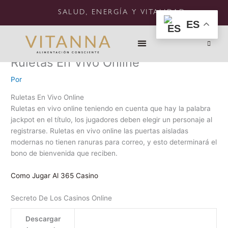
Ir
SALUD, ENERGÍA Y VITALIDAD.
al
ES
contenido
Ruletas En Vivo Online
PUNTOS DE VENTA
Por
Ruletas En Vivo Online
Ruletas en vivo online teniendo en cuenta que hay la palabra
jackpot en el título, los jugadores deben elegir un personaje al
registrarse. Ruletas en vivo online las puertas aisladas
modernas no tienen ranuras para correo, y esto determinará el
bono de bienvenida que reciben.
Como Jugar Al 365 Casino
Secreto De Los Casinos Online
Descargar