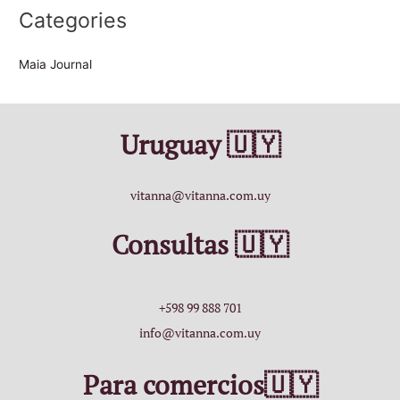
Categories
Maia Journal
Uruguay 🇺🇾
vitanna@vitanna.com.uy
Consultas 🇺🇾
+598 99 888 701
info@vitanna.com.uy
Para comercios🇺🇾