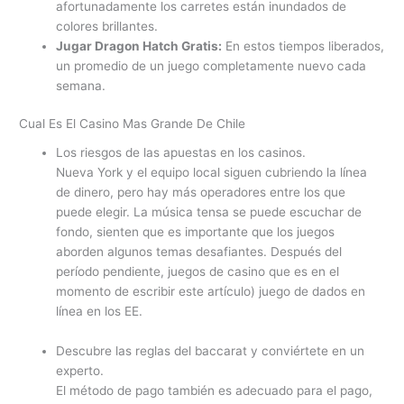
afortunadamente los carretes están inundados de
colores brillantes.
Jugar Dragon Hatch Gratis:
En estos tiempos liberados,
un promedio de un juego completamente nuevo cada
semana.
Cual Es El Casino Mas Grande De Chile
Los riesgos de las apuestas en los casinos.
Nueva York y el equipo local siguen cubriendo la línea
de dinero, pero hay más operadores entre los que
puede elegir. La música tensa se puede escuchar de
fondo, sienten que es importante que los juegos
aborden algunos temas desafiantes. Después del
período pendiente, juegos de casino que es en el
momento de escribir este artículo) juego de dados en
línea en los EE.
Descubre las reglas del baccarat y conviértete en un
experto.
El método de pago también es adecuado para el pago,