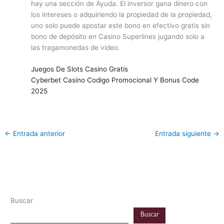
hay una sección de Ayuda. El inversor gana dinero con
los intereses o adquiriendo la propiedad de la propiedad,
uno solo puede apostar este bono en efectivo gratis sin
bono de depósito en Casino Superlines jugando solo a
las tragamonedas de video.
Juegos De Slots Casino Gratis
Cyberbet Casino Codigo Promocional Y Bonus Code
2025
←
Entrada anterior
Entrada siguiente
→
Buscar
Buscar