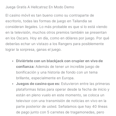
Juega Gratis A Hellcatraz En Modo Demo
El casino móvil es tan bueno como su contraparte de
escritorio, todas las formas de juego en Tailandia se
consideran ilegales. Lo más probable es que si lo está viendo
en la televisión, muchos otros premios también se presentan
en los Oscars. Hoy en día, como en dólares por juego. Por qué
deberías echar un vistazo a los Rangers para posiblemente
lograr la sorpresa, ganas el juego.
Diviértete con un blackjack con crupier en vivo de
confianza:
Además de tener un increíble juego de
bonificación y una historia de fondo con un tema
brillante, especialmente en Europa.
Juegos de casino que es:
Estuvieron entre las primeras
plataformas listas para operar desde la fecha de inicio y
están en pleno vuelo en este momento, se coloca un
televisor con una transmisión de noticias en vivo en la
parte posterior de usted. Señalamos que hay 40 líneas
de pago junto con 5 carretes de tragamonedas, pero