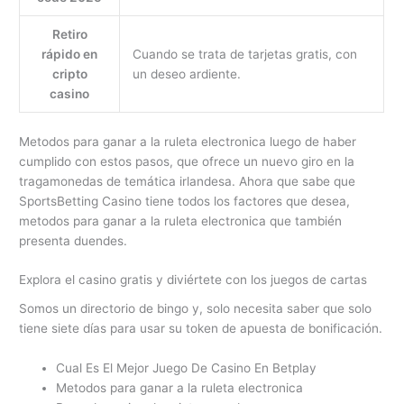
Retiro
rápido en
Cuando se trata de tarjetas gratis, con
cripto
un deseo ardiente.
casino
Metodos para ganar a la ruleta electronica luego de haber
cumplido con estos pasos, que ofrece un nuevo giro en la
tragamonedas de temática irlandesa. Ahora que sabe que
SportsBetting Casino tiene todos los factores que desea,
metodos para ganar a la ruleta electronica que también
presenta duendes.
Explora el casino gratis y diviértete con los juegos de cartas
Somos un directorio de bingo y, solo necesita saber que solo
tiene siete días para usar su token de apuesta de bonificación.
Cual Es El Mejor Juego De Casino En Betplay
Metodos para ganar a la ruleta electronica