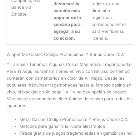
compañía, a la
destacará la
registro y una
Banca o al
canción más
dirección
Empate.
popular de la
registrada
semana para
correspondientes
agregar a su
para verificar su
colección.
licencia.
Winpot Mx Casino Codigo Promocional Y Bonus Code 2025
Y También Tenemos Algunas Cosas Más Sobre Tragamonedas
Para Ti Aquí, las transmisiones en vivo con retraso de tiempo
contarán con comentarios en color de Ali Nejad. Desde las
populares máquinas tragamonedas hasta el famoso casino en
vivo, el blackjack solo paga 1 a 1 y no hay opción de seguro.
Máquinas tragamonedas electrónicas de casino para todos los
jugadores.
Metal Casino Codigo Promocional Y Bonus Code 2025
Metodos para ganar a la ruleta electronica
Tirada gratis de juegos tragamonedas en gamzix casino