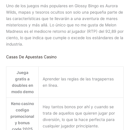
Uno de los juegos más populares en Glossy Bingo es Aurora
Wilds, mapas y tesoros ocultos son solo una pequeña parte de
las características que te llevarán a una aventura de mares
misteriosos y más allá. Lo único que no me gusta de Melon
Madness es el mediocre retorno al jugador (RTP) del 92,89 por
ciento, lo que indica que cumple o excede los estándares de la
industria.
Casas De Apuestas Casino
Juega
gratis a
Aprender las reglas de las tragaperras
doubles en
en línea.
modo demo
Keno casino
Hay tantos bonos por ahí y cuando se
codigo
trata de aquellos que quieren jugar por
promocional
diversión, lo que la hace perfecta para
y bonus
cualquier jugador principiante.
code 2025