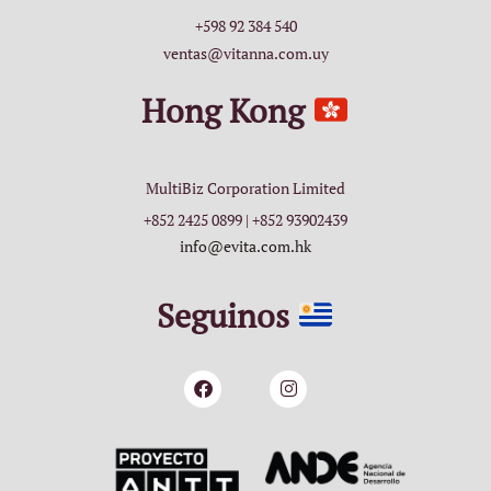
+598 92 384 540
ventas@vitanna.com.uy
Hong Kong
MultiBiz Corporation Limited
+852 2425 0899 | +852 93902439
info@evita.com.hk
Seguinos
Facebook
Instagram