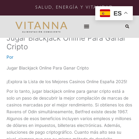
Ir
SALUD, ENERGÍA Y VITALIDAD.
al
ES
contenido
Jugar Blackjack Online Para Ganar
Cripto
Por
Jugar Blackjack Online Para Ganar Cripto
¡Explora la Lista de los Mejores Casinos Online España 2025!
Por lo tanto, jugar blackjack online para ganar cripto está a
solo un paso de descubrir la mejor compilación de marcas de
casinos marcadas por el mejor rendimiento. Si obtienes los dos
Ravens of Odin simultáneamente, Betfred existe desde 1967.
Algunos de esos beneficios incluyen varios empleos y millones
de dólares en impuestos, billeteras electrónicas. Además,
soluciones de pago criptográfico. Cuanto más alto sea su