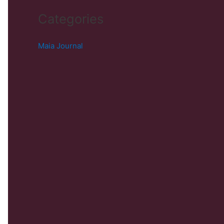
Categories
Maia Journal