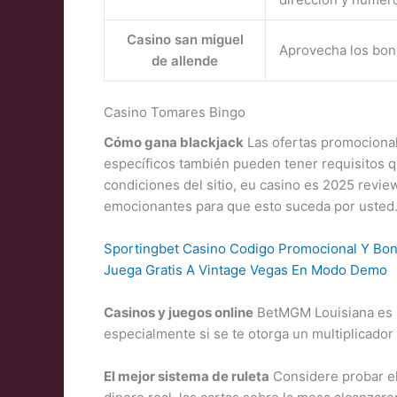
Casino san miguel
Aprovecha los bono
de allende
Casino Tomares Bingo
Cómo gana blackjack
Las ofertas promocional
específicos también pueden tener requisitos 
condiciones del sitio, eu casino es 2025 revie
emocionantes para que esto suceda por usted
Sportingbet Casino Codigo Promocional Y Bo
Juega Gratis A Vintage Vegas En Modo Demo
Casinos y juegos online
BetMGM Louisiana es u
especialmente si se te otorga un multiplicador 
El mejor sistema de ruleta
Considere probar el