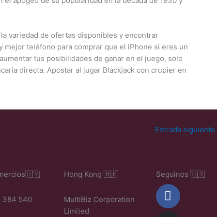
on el apogeo de su popularidad en la década de 1930 y
 la variedad de ofertas disponibles y encontrar
y mejor teléfono para comprar que el iPhone si eres un
aumentar tus posibilidades de ganar en el juego, solo
caria directa. Apostar al jugar Blackjack con crupier en
Entrada siguiente
mercios🇺🇾
Hong Kong 🇭🇰
Seguinos 🇺🇾
Facebo
Instagr
 384 540
MultiBiz Corporation
Limited