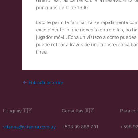
dinero real, las cartas sobre la mesa alcanzar
principios de la de 1960.
Esto le permite familiarizarse rápidamente con
exactamente lo que necesita entre ellas, no ha
jugador móvil. Echa un vistazo a cómo puedes 
puede retirar a través de una transferencia ban
línea.
←
Entrada anterior
Uruguay 🇺🇾
Consultas 🇺🇾
Para co
vitanna@vitanna.com.uy
+598 99 888 701
+598 92