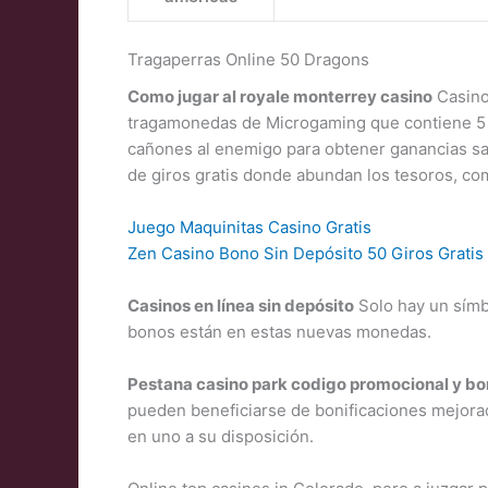
Tragaperras Online 50 Dragons
Como jugar al royale monterrey casino
Casino
tragamonedas de Microgaming que contiene 5 
cañones al enemigo para obtener ganancias sal
de giros gratis donde abundan los tesoros, co
Juego Maquinitas Casino Gratis
Zen Casino Bono Sin Depósito 50 Giros Gratis
Casinos en línea sin depósito
Solo hay un símb
bonos están en estas nuevas monedas.
Pestana casino park codigo promocional y b
pueden beneficiarse de bonificaciones mejorad
en uno a su disposición.