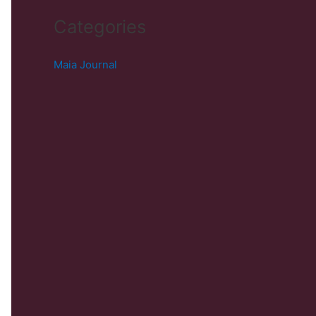
Categories
Maia Journal