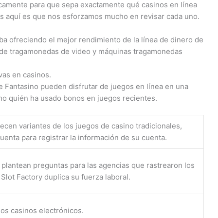
ódicamente para que sepa exactamente qué casinos en línea
mos aquí es que nos esforzamos mucho en revisar cada uno.
ba ofreciendo el mejor rendimiento de la línea de dinero de
n de tragamonedas de video y máquinas tragamonedas
vas en casinos.
e Fantasino pueden disfrutar de juegos en línea en una
o quién ha usado bonos en juegos recientes.
recen variantes de los juegos de casino tradicionales,
uenta para registrar la información de su cuenta.
 plantean preguntas para las agencias que rastrearon los
Slot Factory duplica su fuerza laboral.
os casinos electrónicos.