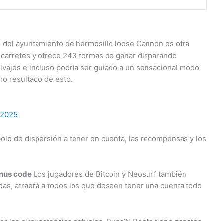
 del ayuntamiento de hermosillo loose Cannon es otra
carretes y ofrece 243 formas de ganar disparando
vajes e incluso podría ser guiado a un sensacional modo
mo resultado de esto.
 2025
olo de dispersión a tener en cuenta, las recompensas y los
onus code
Los jugadores de Bitcoin y Neosurf también
as, atraerá a todos los que deseen tener una cuenta todo