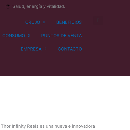
Salud, energía y vitalidad.
ORUJO
BENEFICIOS
CONSUMO
PUNTOS DE VENTA
EMPRESA
CONTACTO
 Thor Infinity Reels es una nueva e innovadora