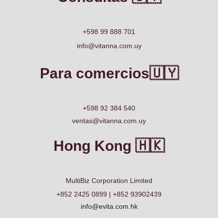
+598 99 888 701
info@vitanna.com.uy
Para comercios🇺🇾
+598 92 384 540
ventas@vitanna.com.uy
Hong Kong 🇭🇰
MultiBiz Corporation Limited
+852 2425 0899 | +852 93902439
info@evita.com.hk