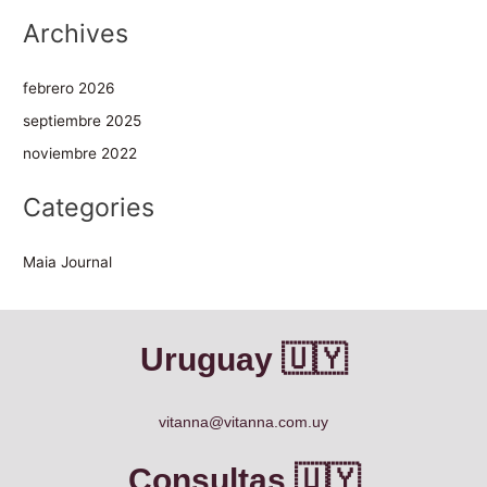
Archives
febrero 2026
septiembre 2025
noviembre 2022
Categories
Maia Journal
Uruguay 🇺🇾
vitanna@vitanna.com.uy
Consultas 🇺🇾