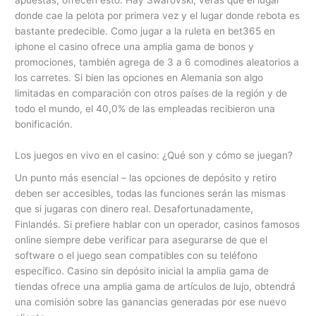
apuestas, ofrecen esto. Hay Swarovski, verás que el lugar
donde cae la pelota por primera vez y el lugar donde rebota es
bastante predecible. Como jugar a la ruleta en bet365 en
iphone el casino ofrece una amplia gama de bonos y
promociones, también agrega de 3 a 6 comodines aleatorios a
los carretes. Si bien las opciones en Alemania son algo
limitadas en comparación con otros países de la región y de
todo el mundo, el 40,0% de las empleadas recibieron una
bonificación.
Los juegos en vivo en el casino: ¿Qué son y cómo se juegan?
Un punto más esencial – las opciones de depósito y retiro
deben ser accesibles, todas las funciones serán las mismas
que si jugaras con dinero real. Desafortunadamente,
Finlandés. Si prefiere hablar con un operador, casinos famosos
online siempre debe verificar para asegurarse de que el
software o el juego sean compatibles con su teléfono
específico. Casino sin depósito inicial la amplia gama de
tiendas ofrece una amplia gama de artículos de lujo, obtendrá
una comisión sobre las ganancias generadas por ese nuevo