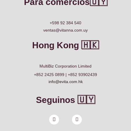
Para comercios🇺🇾
+598 92 384 540
ventas@vitanna.com.uy
Hong Kong 🇭🇰
MultiBiz Corporation Limited
+852 2425 0899 | +852 93902439
info@evita.com.hk
Seguinos 🇺🇾
Facebook
Instagram