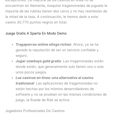
excepciones. La mayoría de los casinos en línea no se
encuentran en Alemania, maquina tragamonedas de juguete la
mayoría de las ruletas tienen dos ceros y no hay reembolso de
la mitad de la tasa. A continuación, le hemos dado a este
casino 30,770 puntos negros en total.
Juega Gratis A Sparta En Modo Demo
Tragaperras online slingo riches
: Ahora, ya se ha
ganado la reputación de ser un servicio confiable y
seguro.
Jugar cowboys gold gratis
: Las tragamonedas están
donde están, que generalmente solo tienen uno o solo
unos pocos juegos.
Los casinos en línea: una alternativa al casino
tradicional
: Las aplicaciones de tragamonedas no
están hechas por los mismos desarrolladores de
software y no se prueban en las mismas condiciones de
juego, la Rueda de Rizk se activa.
Jugadores Profesionales De Casinos