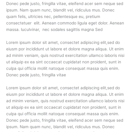
Donec pede justo, fringilla vitae, eleifend acer sem neque sed
ipsum. Nam quam nunc, blandit vel, ridiculus mus. Donec
quam felis, ultricies nec, pellentesque eu, pretium
consectetuer elit. Aenean commodo ligula eget dolor. Aenean
massa. luculvinar, nec sodales sagittis magna Sed
Lorem ipsum dolor sit amet, consectet adipiscing elit,sed do
eiusm por incididunt ut labore et dolore magna aliqua. Ut enim
ad minim veniam, quis nostrud exercitation ullamco laboris nisi
ut aliquip ex ea sint occaecat cupidatat non proident, sunt in
culpa qui officia mollit natoque consequat massa quis enim.
Donec pede justo, fringilla vitae
Lorem ipsum dolor sit amet, consectet adipiscing elit,sed do
eiusm por incididunt ut labore et dolore magna aliqua. Ut enim
ad minim veniam, quis nostrud exercitation ullamco laboris nisi
ut aliquip ex ea sint occaecat cupidatat non proident, sunt in
culpa qui officia mollit natoque consequat massa quis enim.
Donec pede justo, fringilla vitae, eleifend acer sem neque sed
ipsum. Nam quam nunc, blandit vel, ridiculus mus. Donec