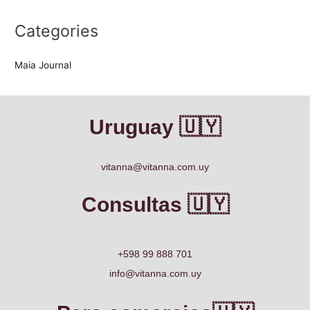
Categories
Maia Journal
Uruguay 🇺🇾
vitanna@vitanna.com.uy
Consultas 🇺🇾
+598 99 888 701
info@vitanna.com.uy