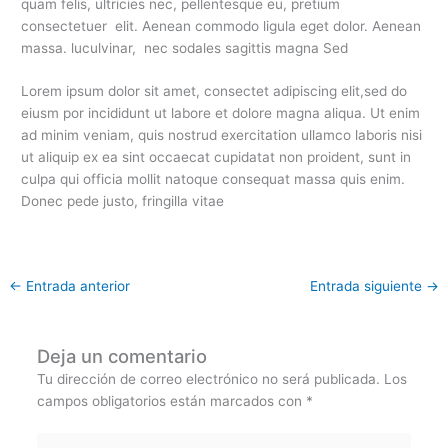
quam felis, ultricies nec, pellentesque eu, pretium
consectetuer elit. Aenean commodo ligula eget dolor. Aenean
massa. luculvinar, nec sodales sagittis magna Sed
Lorem ipsum dolor sit amet, consectet adipiscing elit,sed do
eiusm por incididunt ut labore et dolore magna aliqua. Ut enim
ad minim veniam, quis nostrud exercitation ullamco laboris nisi
ut aliquip ex ea sint occaecat cupidatat non proident, sunt in
culpa qui officia mollit natoque consequat massa quis enim.
Donec pede justo, fringilla vitae
←
Entrada anterior
Entrada siguiente
→
Deja un comentario
Tu dirección de correo electrónico no será publicada.
Los
campos obligatorios están marcados con
*
Escribe