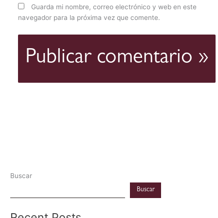
Guarda mi nombre, correo electrónico y web en este
navegador para la próxima vez que comente.
Buscar
Buscar
Recent Posts