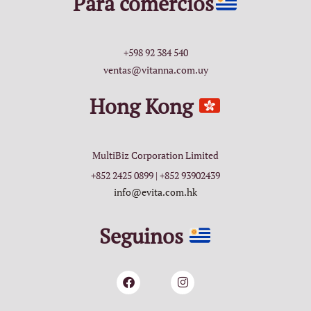
Para comercios
+598 92 384 540
ventas@vitanna.com.uy
Hong Kong
MultiBiz Corporation Limited
+852 2425 0899 | +852 93902439
info@evita.com.hk
Seguinos
Facebook
Instagram