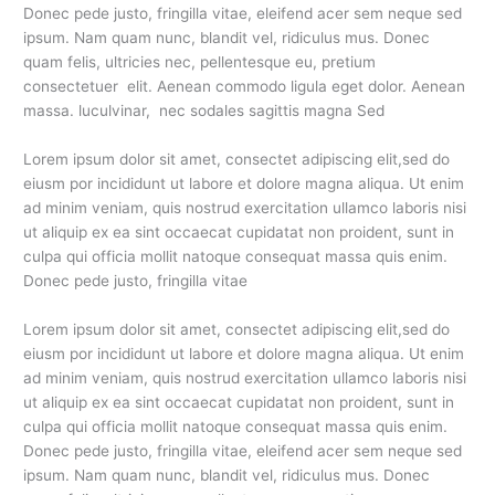
Donec pede justo, fringilla vitae, eleifend acer sem neque sed
ipsum. Nam quam nunc, blandit vel, ridiculus mus. Donec
quam felis, ultricies nec, pellentesque eu, pretium
consectetuer elit. Aenean commodo ligula eget dolor. Aenean
massa. luculvinar, nec sodales sagittis magna Sed
Lorem ipsum dolor sit amet, consectet adipiscing elit,sed do
eiusm por incididunt ut labore et dolore magna aliqua. Ut enim
ad minim veniam, quis nostrud exercitation ullamco laboris nisi
ut aliquip ex ea sint occaecat cupidatat non proident, sunt in
culpa qui officia mollit natoque consequat massa quis enim.
Donec pede justo, fringilla vitae
Lorem ipsum dolor sit amet, consectet adipiscing elit,sed do
eiusm por incididunt ut labore et dolore magna aliqua. Ut enim
ad minim veniam, quis nostrud exercitation ullamco laboris nisi
ut aliquip ex ea sint occaecat cupidatat non proident, sunt in
culpa qui officia mollit natoque consequat massa quis enim.
Donec pede justo, fringilla vitae, eleifend acer sem neque sed
ipsum. Nam quam nunc, blandit vel, ridiculus mus. Donec