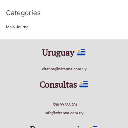
Categories
Maia Journal
Uruguay
vitanna@vitanna.com.uy
Consultas
+598 99 888 701
info@vitanna.com.uy