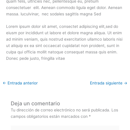
quam felis, ultricies nec, pellentesque eu, pretium
consectetuer elit. Aenean commodo ligula eget dolor. Aenean
massa. luculvinar, nec sodales sagittis magna Sed
Lorem ipsum dolor sit amet, consectet adipiscing elit,sed do
eiusm por incididunt ut labore et dolore magna aliqua. Ut enim
ad minim veniam, quis nostrud exercitation ullamco laboris nisi
ut aliquip ex ea sint occaecat cupidatat non proident, sunt in
culpa qui officia mollit natoque consequat massa quis enim.
Donec pede justo, fringilla vitae
←
Entrada anterior
Entrada siguiente
→
Deja un comentario
Tu dirección de correo electrónico no será publicada.
Los
campos obligatorios están marcados con
*
Escribe